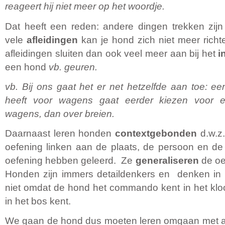
reageert hij niet meer op het woordje.
Dat heeft een reden: andere dingen trekken zij
vele
afleidingen
kan je hond zich niet meer richt
afleidingen sluiten dan ook veel meer aan bij het
i
een hond
vb. geuren.
vb. Bij ons gaat het er net hetzelfde aan toe: e
heeft voor wagens gaat eerder kiezen voor 
wagens, dan over breien.
Daarnaast leren honden
contextgebonden
d.w.z.
oefening linken aan de plaats, de persoon en de 
oefening hebben geleerd. Ze
generaliseren
de oef
Honden zijn immers detaildenkers en denken in 
niet omdat de hond het commando kent in het kloos
in het bos kent.
We gaan de hond dus moeten leren omgaan met afl