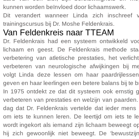
kunnen worden beïnvloed door lichaamswerk.
Dit verandert wanneer Linda zich inschreef v
trainingscursus bij Dr. Moshe Feldenkrais.
Van Feldenkreis naar TTEAM
Dr. Feldenkrais had een systeem ontwikkeld voo
lichaam en geest. De Feldenkrais methode st
verbetering van atletische prestaties, het verlic
verbeteren van neurologische afwijkingen bij m
volgt Linda deze lessen om haar paardrijlesse
geven en haar leerlingen een betere balans bij te 
In 1975 ontdekt ze dat dit systeem ook ernstig g
verbeteren van prestaties en welzijn van paarden
dag dat Dr. Feldenkrais vertelde dat ieder mens
om iets te kunnen leren. De leertijd om iets te 
wordt ingekort als iemand zijn lichaam beweegt o
hij zich gewoonlijk niet beweegt. De ‘bewustzi