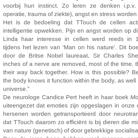
voorbij hun instinct. Zo leren ze denken i.p.v.
operatie, trauma of ziekte), angst en stress worde
Het is de bedoeling dat TTouch de cellen acti
intelligentie opwekken. Pijn en angst worden op d
Linda haar interesse in cellen werd reeds in
tijdens het lezen van ‘Man on his nature’. Dit b
door de Britse Nobel laureaat, Sir Charles She
inches of a nerve are removed, most of the time, t
their way back together. How is this possible? B
the body knows it function within the body, as well a
universe.”
De neurologe Candice Pert heeft in haar boek
Mo
uiteengezet dat emoties zijn opgeslagen in onze 
hersenen worden getransporteerd door neurotran
dat TTouch daarom zo efficiënt is bij dieren die 
van nature (genetisch) of door gebrekkige socialisat