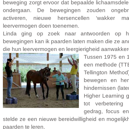
beweging zorgt ervoor dat bepaalde lichaamsdel
ondergaan. De bewegingen zouden ongebr
activeren, nieuwe hersencellen ‘wakker 
leervermogen doen toenemen.
Linda ging op zoek naar antwoorden op ha
bewegingen kan ik paarden laten maken die ze an
die hun leervermogen en leergierigheid aanwakke
Tussen 1975 en 1
een methode (TT
Tellington Method
bewegen en hen
hindernissen (lat
Higher Learning g
tot verbetering
gedrag, focus en 
stelde ze een nieuwe bereidwilligheid en mogelij
paarden te leren.