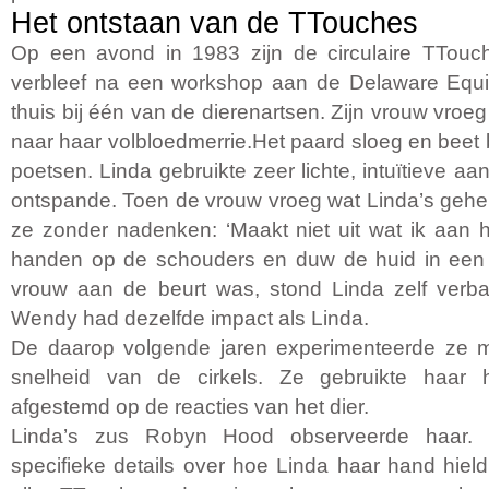
Het ontstaan van de TTouches
Op een avond in 1983 zijn de circulaire TTouc
verbleef na een workshop aan de Delaware Equin
thuis bij één van de dierenartsen. Zijn vrouw vroe
naar haar volbloedmerrie.Het paard sloeg en beet 
poetsen. Linda gebruikte zeer lichte, intuïtieve a
ontspande. Toen de vrouw vroeg wat Linda’s geh
ze zonder nadenken: ‘Maakt niet uit wat ik aan h
handen op de schouders en duw de huid in een 
vrouw aan de beurt was, stond Linda zelf verba
Wendy had dezelfde impact als Linda.
De daarop volgende jaren experimenteerde ze m
snelheid van de cirkels. Ze gebruikte haar h
afgestemd op de reacties van het dier.
Linda’s zus Robyn Hood observeerde haar. 
specifieke details over hoe Linda haar hand hie